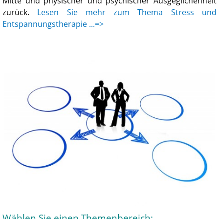
Mitte und physischer und psychischer Ausgeglichenheit
zurück.
Lesen Sie mehr zum Thema Stress und
Entspannungstherapie ...=>
Wählen Sie einen Themenbereich: