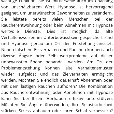
wichtige Funktion, sie ist mittlerweile auch im Coaching
von unschätzbarem Wert. Hypnose ist hervorragend
geeignet, um unerwünschte Gewohnheiten zu verändern.
Sie leistete bereits vielen Menschen bei der
Raucherentwöhnung oder beim Abnehmen mit Hypnose
wertvolle Dienste. Dies ist möglich, da alte
Verhaltensweisen im Unterbewusstsein gespeichert sind
und Hypnose genau am Ort der Entstehung ansetzt.
Neben falschem Essverhalten und Rauchen können auch
diverse Ängste oder Selbstwertprobleme auf dieser
unbewussten Ebene behandelt werden. Am Ort der
Problementstehung können alte Verhaltensmuster
wieder aufgelöst und das Zielverhalten ermöglicht
werden. Möchten Sie endlich dauerhaft Abnehmen oder
mit dem lästigen Rauchen aufhören? Die Kombination
aus Raucherentwöhnung oder Abnehmen mit Hypnose
kann Sie bei Ihrem Vorhaben effektiv unterstützen.
Möchten Sie Ängste überwinden, Ihre Selbstsicherheit
stärken, Stress abbauen oder Ihren Schlaf verbessern?