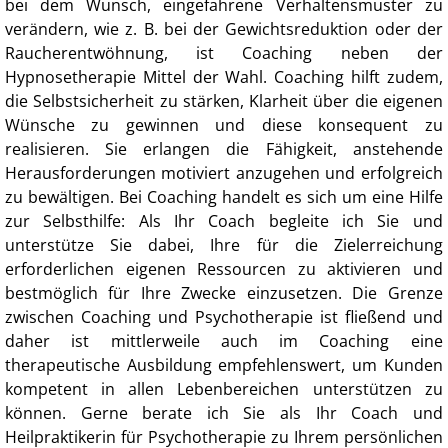
bei dem Wunsch, eingefahrene Verhaltensmuster zu
verändern, wie z. B. bei der Gewichtsreduktion oder der
Raucherentwöhnung, ist Coaching neben der
Hypnosetherapie Mittel der Wahl. Coaching hilft zudem,
die Selbstsicherheit zu stärken, Klarheit über die eigenen
Wünsche zu gewinnen und diese konsequent zu
realisieren. Sie erlangen die Fähigkeit, anstehende
Herausforderungen motiviert anzugehen und erfolgreich
zu bewältigen. Bei Coaching handelt es sich um eine Hilfe
zur Selbsthilfe: Als Ihr Coach begleite ich Sie und
unterstütze Sie dabei, Ihre für die Zielerreichung
erforderlichen eigenen Ressourcen zu aktivieren und
bestmöglich für Ihre Zwecke einzusetzen. Die Grenze
zwischen Coaching und Psychotherapie ist fließend und
daher ist mittlerweile auch im Coaching eine
therapeutische Ausbildung empfehlenswert, um Kunden
kompetent in allen Lebenbereichen unterstützen zu
können. Gerne berate ich Sie als Ihr Coach und
Heilpraktikerin für Psychotherapie zu Ihrem persönlichen