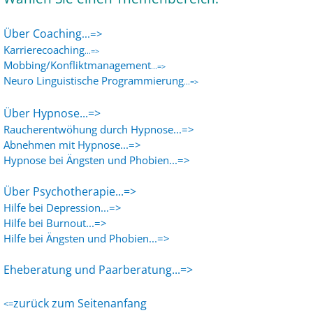
Über Coaching
...=>
Karrierecoaching
...=>
Mobbing/Konfliktmanagement
...=>
Neuro Linguistische Programmierung
...=>
Über Hypnose...=>
Raucherentwöhung durch Hypnose...=>
Abnehmen mit Hypnose
...=>
Hypnose bei Ängsten und Phobien
...=>
Über Psychotherapie...=>
Hilfe bei Depression...=>
Hilfe bei Burnout
...=>
Hilfe bei Ängsten und Phobien
...=>
Eheberatung und Paarberatung...=>
zurück zum Seitenanfang
<=