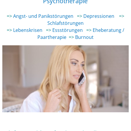
Psychotherapie
=>
Angst- und Panikstörungen
=>
Depressionen
=>
Schlafstörungen
=>
Lebenskrisen
=>
Essstörungen
=>
Eheberatung /
Paartherapie
=>
Burnout