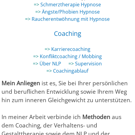
=>
Schmerztherapie Hypnose
=>
Ängste/Phobien Hypnose
=>
Raucherentwöhnung mit Hypnose
Coaching
=>
Karrierecoaching
=>
Konfliktcoaching / Mobbing
=>
Über NLP
=>
Supervision
=>
Coachingablauf
Mein Anliegen
ist es, Sie bei Ihrer persönlichen
und beruflichen Entwicklung sowie Ihrem Weg
hin zum inneren Gleichgewicht zu unterstützen.
In meiner Arbeit verbinde ich
Methoden
aus
dem Coaching, der Verhaltens- und
Gestalttherapie sowie dem NLP und der